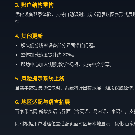
3. 账户结构重构
优化设备登录体验，支持自动识别；成长记录以图表形式展
性。
4. 其他更新
解决低分辨率设备部分界面错位问题。
整体加载速度提升约 27%。
帮助中心加入“规则教学”视频，支持中文字幕。
5. 风险提示系统上线
当赛事数据波动过快时，系统将弹出提示层，避免误触操作
6. 地区适配与语言拓展
百家乐官网 新增多语言界面（含英语、马来语、泰语），
同时根据用户地理位置适配页面时区与本地显示，优化 百家