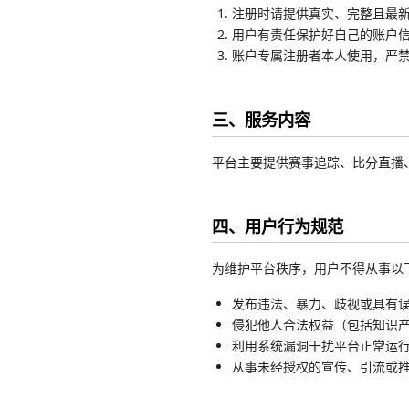
注册时请提供真实、完整且最
用户有责任保护好自己的账户
账户专属注册者本人使用，严
三、服务内容
平台主要提供赛事追踪、比分直播
四、用户行为规范
为维护平台秩序，用户不得从事以
发布违法、暴力、歧视或具有
侵犯他人合法权益（包括知识
利用系统漏洞干扰平台正常运
从事未经授权的宣传、引流或