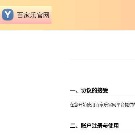
一、协议的接受
在您开始使用百家乐官网平台提供
二、账户注册与使用