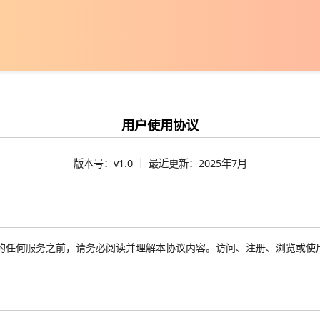
用户使用协议
版本号：v1.0 ｜ 最近更新：2025年7月
的任何服务之前，请务必阅读并理解本协议内容。访问、注册、浏览或使